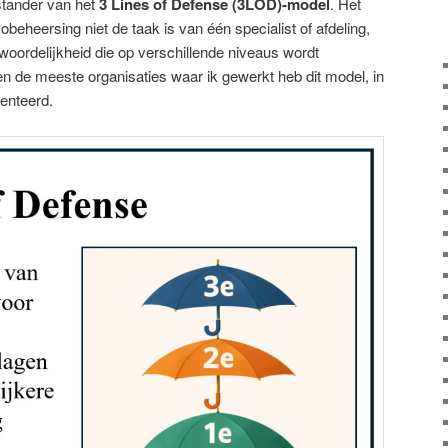
stander van het
3 Lines of Defense (3LOD)-model
. Het
beheersing niet de taak is van één specialist of afdeling,
oordelijkheid die op verschillende niveaus wordt
n de meeste organisaties waar ik gewerkt heb dit model, in
enteerd.