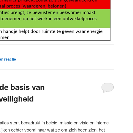
en reactie
 de basis van
veiligheid
aties sterk benadrukt in beleid, missie en visie en interne
ken echter vooral naar wat ze om zich heen zien, het