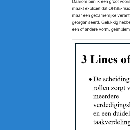
Daarom ben ik een groot voor
maakt expliciet dat QHSE-risico
maar een gezamenlijke verantw
georganiseerd. Gelukkig hebbe
een of andere vorm, geïmplem