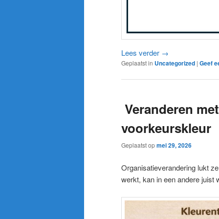
Lees verder
→
Geplaatst in
Uncategorized
|
Geef e
Veranderen met
voorkeurskleur
Geplaatst op
mei 29, 2026
Organisatieverandering lukt z
werkt, kan in een andere juist