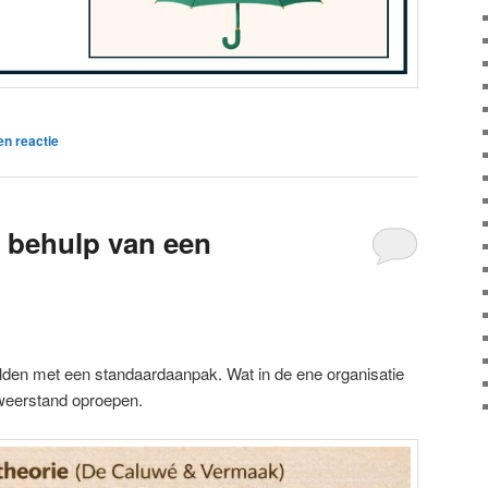
en reactie
 behulp van een
elden met een standaardaanpak. Wat in de ene organisatie
 weerstand oproepen.