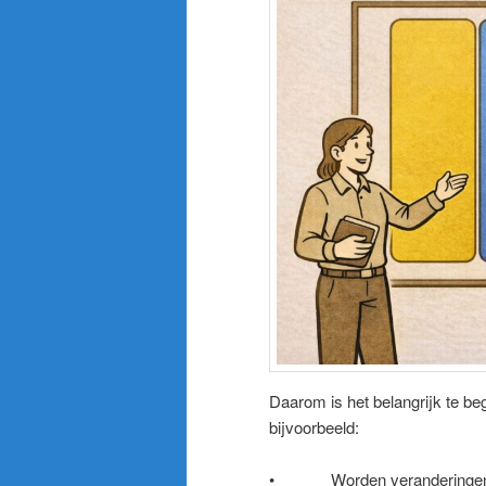
Daarom is het belangrijk te beg
bijvoorbeeld:
• Worden veranderingen voo