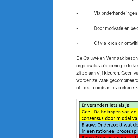
• Via onderhandelingen e
• Door motivatie en belo
• Of via leren en ontwikk
De Caluwé en Vermaak beschri
organisatieverandering te kij
zij ze aan vijf kleuren. Geen v
worden ze vaak gecombineerd. V
of meer dominante voorkeursk