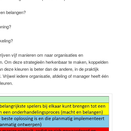
n belangen?
ning?
eling?
jven vijf manieren om naar organisaties en
ken. Om deze strategieën herkenbaar te maken, koppelden
an deze kleuren is beter dan de andere, in de praktijk
rijwel iedere organisatie, afdeling of manager heeft één
leuren.