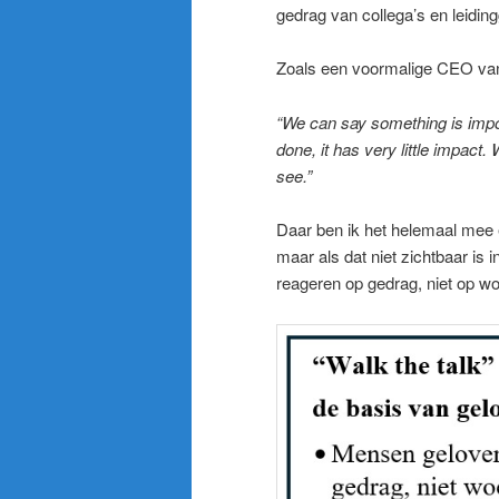
gedrag van collega’s en leidi
Zoals een voormalige CEO van
“We can say something is importa
done, it has very little impact
see.”
Daar ben ik het helemaal mee e
maar als dat niet zichtbaar is 
reageren op gedrag, niet op wo