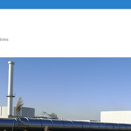
dvies