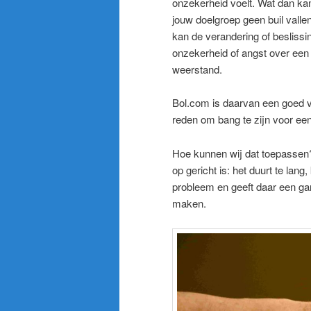
onzekerheid voelt. Wat dan kan
jouw doelgroep geen buil valle
kan de verandering of beslissi
onzekerheid of angst over een
weerstand.
Bol.com is daarvan een goed voo
reden om bang te zijn voor ee
Hoe kunnen wij dat toepassen?
op gericht is: het duurt te lang,
probleem en geeft daar een ga
maken.