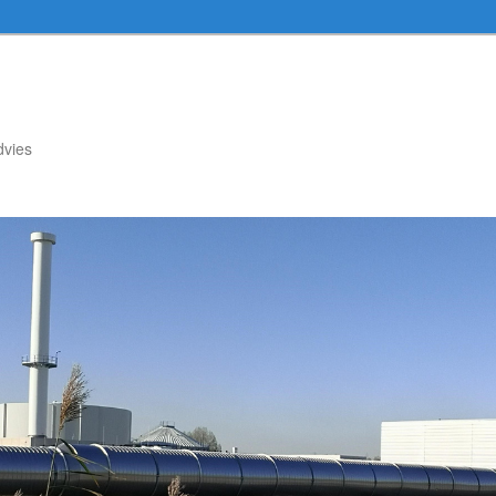
dvies