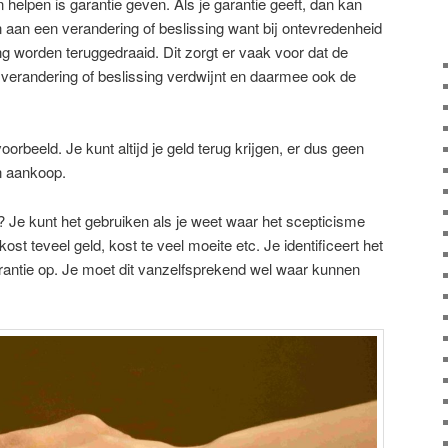
 helpen is garantie geven. Als je garantie geeft, dan kan
n aan een verandering of beslissing want bij ontevredenheid
ng worden teruggedraaid. Dit zorgt er vaak voor dat de
 verandering of beslissing verdwijnt en daarmee ook de
rbeeld. Je kunt altijd je geld terug krijgen, er dus geen
n aankoop.
 Je kunt het gebruiken als je weet waar het scepticisme
 kost teveel geld, kost te veel moeite etc. Je identificeert het
rantie op. Je moet dit vanzelfsprekend wel waar kunnen