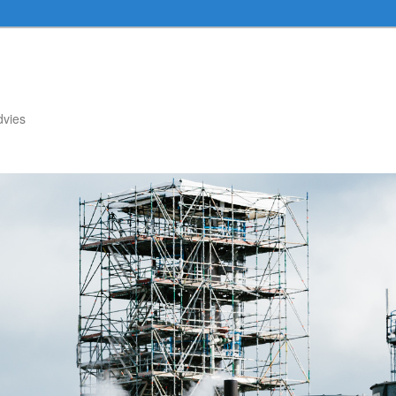
dvies