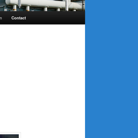
n
Contact