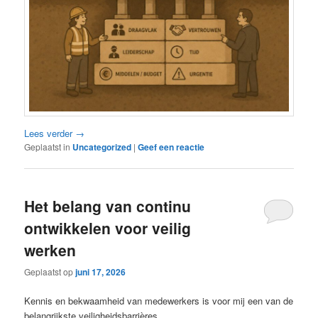
Lees verder
→
Geplaatst in
Uncategorized
|
Geef een reactie
Het belang van continu
ontwikkelen voor veilig
werken
Geplaatst op
juni 17, 2026
Kennis en bekwaamheid van medewerkers is voor mij een van de
belangrijkste veiligheidsbarrières.