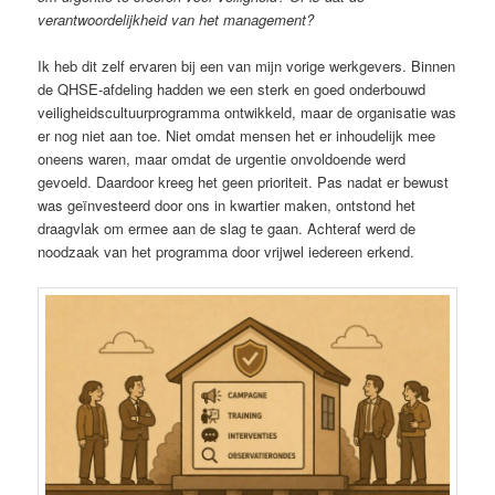
verantwoordelijkheid van het management?
Ik heb dit zelf ervaren bij een van mijn vorige werkgevers. Binnen
de QHSE-afdeling hadden we een sterk en goed onderbouwd
veiligheidscultuurprogramma ontwikkeld, maar de organisatie was
er nog niet aan toe. Niet omdat mensen het er inhoudelijk mee
oneens waren, maar omdat de urgentie onvoldoende werd
gevoeld. Daardoor kreeg het geen prioriteit. Pas nadat er bewust
was geïnvesteerd door ons in kwartier maken, ontstond het
draagvlak om ermee aan de slag te gaan. Achteraf werd de
noodzaak van het programma door vrijwel iedereen erkend.