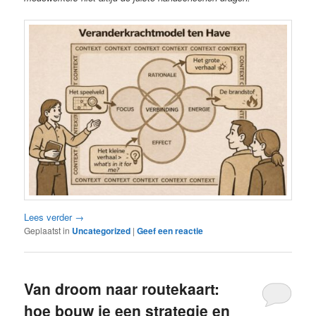
Lees verder
→
Geplaatst in
Uncategorized
|
Geef een reactie
Van droom naar routekaart:
hoe bouw je een strategie en