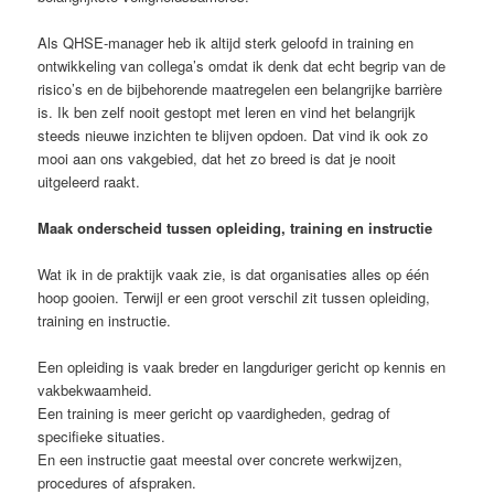
Als QHSE-manager heb ik altijd sterk geloofd in training en
ontwikkeling van collega’s omdat ik denk dat echt begrip van de
risico’s en de bijbehorende maatregelen een belangrijke barrière
is. Ik ben zelf nooit gestopt met leren en vind het belangrijk
steeds nieuwe inzichten te blijven opdoen. Dat vind ik ook zo
mooi aan ons vakgebied, dat het zo breed is dat je nooit
uitgeleerd raakt.
Maak onderscheid tussen opleiding, training en instructie
Wat ik in de praktijk vaak zie, is dat organisaties alles op één
hoop gooien. Terwijl er een groot verschil zit tussen opleiding,
training en instructie.
Een opleiding is vaak breder en langduriger gericht op kennis en
vakbekwaamheid.
Een training is meer gericht op vaardigheden, gedrag of
specifieke situaties.
En een instructie gaat meestal over concrete werkwijzen,
procedures of afspraken.