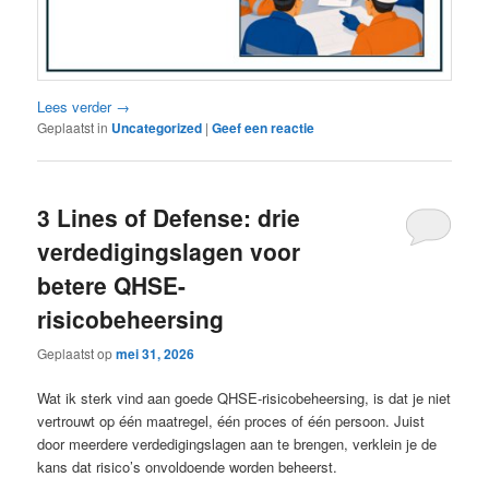
Lees verder
→
Geplaatst in
Uncategorized
|
Geef een reactie
3 Lines of Defense: drie
verdedigingslagen voor
betere QHSE-
risicobeheersing
Geplaatst op
mei 31, 2026
Wat ik sterk vind aan goede QHSE-risicobeheersing, is dat je niet
vertrouwt op één maatregel, één proces of één persoon. Juist
door meerdere verdedigingslagen aan te brengen, verklein je de
kans dat risico’s onvoldoende worden beheerst.