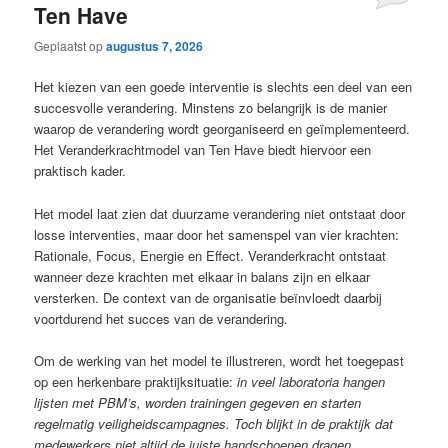
Ten Have
Geplaatst op
augustus 7, 2026
Het kiezen van een goede interventie is slechts een deel van een
succesvolle verandering. Minstens zo belangrijk is de manier
waarop de verandering wordt georganiseerd en geïmplementeerd.
Het Veranderkrachtmodel van Ten Have biedt hiervoor een
praktisch kader.
Het model laat zien dat duurzame verandering niet ontstaat door
losse interventies, maar door het samenspel van vier krachten:
Rationale, Focus, Energie en Effect. Veranderkracht ontstaat
wanneer deze krachten met elkaar in balans zijn en elkaar
versterken. De context van de organisatie beïnvloedt daarbij
voortdurend het succes van de verandering.
Om de werking van het model te illustreren, wordt het toegepast
op een herkenbare praktijksituatie:
in veel laboratoria hangen
lijsten met PBM’s, worden trainingen gegeven en starten
regelmatig veiligheidscampagnes. Toch blijkt in de praktijk dat
medewerkers niet altijd de juiste handschoenen dragen.