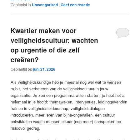
Geplaatst in
Uncategorized
|
Geef een reactie
Kwartier maken voor
veiligheidscultuur: wachten
op urgentie of die zelf
creëren?
Geplaatst op
juni 21, 2026
Als veiligheidskundige heb je meestal nog wel wat te wensen
m.b.t. het verbeteren van de veiligheidscultuur in jouw
organisatie. Je zou een programma willen starten, je hebt het al
helemaal in je hoofd: themaweken, interventies, leidinggevenden
trainen in veiligheidsleiderschap, veiligheidsdialogen
introduceren, meer leren van bijna-ongevallen, een cultuur
ontwikkelen waarin mensen elkaar (nog meer) aanspreken op
risicovol gedrag.