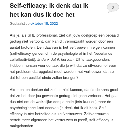
Self-efficacy: ik denk dat ik
2
het kan dus ik doe het
Geplaatst op
oktober 18, 2022
Als je, als SHE professional, ziet dat jouw doelgroep een bepaald
gedrag niet vertoont, dan kan dit veroorzaakt worden door een
aantal factoren. Een daarvan is het vertrouwen in eigen kunnen
(self-efficacy genoemd in de psychologie of in het Nederlands
zelfeffectiviteit):
ik denk dat ik het kan
. Dit is taakgebonden.
Hebben mensen voor de taak die je wilt dat ze uitvoeren of voor
het probleem dat opgelost moet worden, het vertrouwen dat ze
dat tot een positief einde zullen brengen?
Als mensen denken dat ze iets niet kunnen, dan is de kans groot
dat ze het door jou gewenste gedrag niet gaan vertonen. Het gaat
dus niet om de werkelijke competentie (iets kunnen) maar de
psychologische kant daarvan (ik denk dat ik dit kan). Self-
efficacy is niet hetzelfde als zelfvertrouwen. Zelfvertrouwen
betreft meer algemeen het vertrouwen in jezelf, self-efficacy is
taakgebonden.