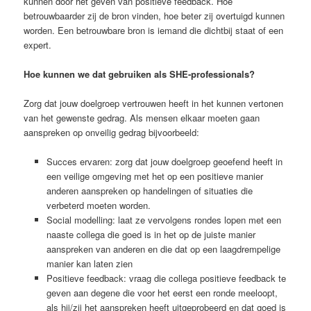
kunnen door het geven van positieve feedback. Hoe
betrouwbaarder zij de bron vinden, hoe beter zij overtuigd kunnen
worden. Een betrouwbare bron is iemand die dichtbij staat of een
expert.
Hoe kunnen we dat gebruiken als SHE-professionals?
Zorg dat jouw doelgroep vertrouwen heeft in het kunnen vertonen
van het gewenste gedrag. Als mensen elkaar moeten gaan
aanspreken op onveilig gedrag bijvoorbeeld:
Succes ervaren: zorg dat jouw doelgroep geoefend heeft in
een veilige omgeving met het op een positieve manier
anderen aanspreken op handelingen of situaties die
verbeterd moeten worden.
Social modelling: laat ze vervolgens rondes lopen met een
naaste collega die goed is in het op de juiste manier
aanspreken van anderen en die dat op een laagdrempelige
manier kan laten zien
Positieve feedback: vraag die collega positieve feedback te
geven aan degene die voor het eerst een ronde meeloopt,
als hij/zij het aanspreken heeft uitgeprobeerd en dat goed is