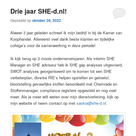
Drie jaar SHE-d.nl!
Geplaatst op
oktober 26, 2022
Alweer 3 jaar geleden schreef ik mijn bedrijf in bij de Kamer van
Koophandel. Allereerst veel dank beste klanten en tijdelijke
collega’s voor de samenwerking in deze periode!
Ik kijk terug op 3 mooie ondernemersjaren. Als interim SHE
Manager en SHE adviseur heb ik SHE gap analyses uitgevoerd,
SWOT analyses georganiseerd om te komen tot een SHE
verbeterplan, diverse RIE’s helpen opstellen en getoetst,
blootstelling gevaarlijke stoffen beoordeeld met Chemrade en
Stoffenmanager, compliance registers opgesteld en nog veel
meer. Als je meer wilt weten over mijn dienstverlening, kijk op
mijn website of neem contact op met
saskia@she-d.nl
.