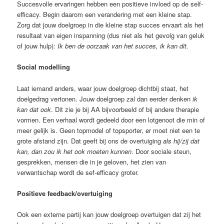
Succesvolle ervaringen hebben een positieve invloed op de self-
efficacy. Begin daarom een verandering met een kleine stap.
Zorg dat jouw doelgroep in die kleine stap succes ervaart als het
resultaat van eigen inspanning (dus niet als het gevolg van geluk
of jouw hulp):
Ik ben de oorzaak van het succes, ik kan dit.
Social modelling
Laat iemand anders, waar jouw doelgroep dichtbij staat, het
doelgedrag vertonen. Jouw doelgroep zal dan eerder denken
ik
kan dat ook
. Dit zie je bij AA bijvoorbeeld of bij andere therapie
vormen. Een verhaal wordt gedeeld door een lotgenoot die min of
meer gelijk is. Geen topmodel of topsporter, er moet niet een te
grote afstand zijn. Dat geeft bij ons de overtuiging
als hij/zij dat
kan, dan zou ik het ook moeten kunnen
. Door sociale steun,
gesprekken, mensen die in je geloven, het zien van
verwantschap wordt de sef-efficacy groter.
Positieve feedback/overtuiging
Ook een externe partij kan jouw doelgroep overtuigen dat zij het