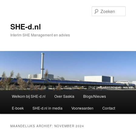
Spring
Spring
naar
naar
Zoek
de
de
primaire
secundaire
SHE-d.nl
inhoud
inhoud
Interim SHE Management en advies
Hoofdmenu
Welkom bij SHE-d.nl
Over Saskia
Blogs/Nieuws
E-boek
SHE-d.nl in media
Voorwaarden
Contact
MAANDELIJKS ARCHIEF:
NOVEMBER 2024