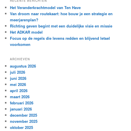
RECENTE BERICHTEN
e
Het Veranderkrachtmodel van Ten Have
n
Van droom naar routekaart: hoe bouw je een strategie en
meerjarenplan?
Richting geven begint met een duidelijke visie en missie
Het ADKAR model
Focus op de regels die levens redden en blijvend letsel
voorkomen
ARCHIEVEN
augustus 2026
juli 2026
juni 2026
mei 2026
april 2026
maart 2026
februari 2026
januari 2026
december 2025
november 2025
oktober 2025