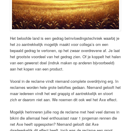
Het beloofde land is een gedrag beïnvloedingstechniek waarbij je
het zo aantrekkelijk mogelijk maakt voor collega’s om een
bepaald gedrag te vertonen, op het zwaar overdrevene af. Je laat
het grootste voordeel van het gedrag zien. Of je koppelt het halen
van een gewenst doel (indruk maken op anderen bijvoorbeeld)
aan het kopen van een product.
Vooral in de reclame vindt niemand complete overdrijving erg. In
reclames worden hele grote beloftes gedaan. Niemand gelooft het
maar iedereen vindt het wel grappig of aantrekkelijk en stoort
zich er daarom niet aan. We noemen dit ook wel het Axe effect.
Mogelijk herinneren jullie nog de reclame met heel veel dames in
bikini die allemaal heel enthousiast naar 1 jongeman rennen die
net Axe heeft opgespoten? Niemand gelooft dat Axe
daadwerkelijk dit effect heeft, toch was de reclame een groot