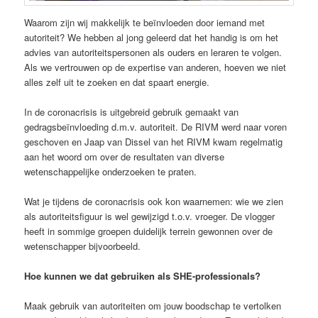
Waarom zijn wij makkelijk te beïnvloeden door iemand met
autoriteit? We hebben al jong geleerd dat het handig is om het
advies van autoriteitspersonen als ouders en leraren te volgen.
Als we vertrouwen op de expertise van anderen, hoeven we niet
alles zelf uit te zoeken en dat spaart energie.
In de coronacrisis is uitgebreid gebruik gemaakt van
gedragsbeïnvloeding d.m.v. autoriteit. De RIVM werd naar voren
geschoven en Jaap van Dissel van het RIVM kwam regelmatig
aan het woord om over de resultaten van diverse
wetenschappelijke onderzoeken te praten.
Wat je tijdens de coronacrisis ook kon waarnemen: wie we zien
als autoriteitsfiguur is wel gewijzigd t.o.v. vroeger. De vlogger
heeft in sommige groepen duidelijk terrein gewonnen over de
wetenschapper bijvoorbeeld.
Hoe kunnen we dat gebruiken als SHE-professionals?
Maak gebruik van autoriteiten om jouw boodschap te vertolken