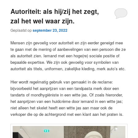
Autoriteit: als hij/zij het zegt,
zal het wel waar zijn.
Geplaatst op
september 23, 2022
Mensen zijn gevoelig voor autoriteit en zijn eerder geneigd mee
te gaan met de mening of aanbevelingen van een persoon die ze
als autoriteit zien. Iemand met een hoge(re) sociale positie of
bepaalde expertise. We zijn ook gevoelig voor symbolen van
autoriteit als titels, uniformen, zakelijke kleding, merk auto’s etc.
Hier wordt regelmatig gebruik van gemaakt in de reclame:
bijvoorbeeld het aanprijzen van een tandpasta merk door een
tandarts of mondhygiëniste in een witte jas. Of zoals hieronder,
het aanprijzen van een huidcrème door iemand in een witte jas;
niet alleen het skelet heeft een witte jas aan maar ook de
verkoper die op de achtergrond met een klant aan het praten is.