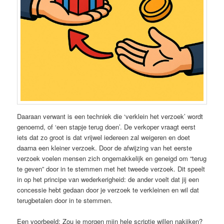
Daaraan verwant is een techniek die ‘verklein het verzoek’ wordt
genoemd, of ‘een stapje terug doen’. De verkoper vraagt eerst
iets dat zo groot is dat vrijwel iedereen zal weigeren en doet
daarna een kleiner verzoek. Door de afwijzing van het eerste
verzoek voelen mensen zich ongemakkelijk en geneigd om “terug
te geven” door in te stemmen met het tweede verzoek. Dit speelt
in op het principe van wederkerigheid: de ander voelt dat jij een
concessie hebt gedaan door je verzoek te verkleinen en wil dat
terugbetalen door in te stemmen.
Een voorbeeld: Zou je morgen mijn hele scriptie willen nakijken?