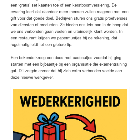
een ‘gratis’ set kaarten toe of een kerstboomversiering. De
ervaring leert dat daardoor meer mensen zullen reageren met een
gift voor dat goede doel. Bedrijven sturen ons gratis proefversies
van diensten of producten. Ze bieden ons iets aan in de hoop dat
we ons verbonden gaan voelen en uiteindelijk klant worden. In
een restaurant krijgen we pepermuntjes bij de rekening, dat
regelmatig leidt tot een grotere tip.
Een bekende kreeg een doos met cadeautjes voordat hij ging
starten met een bijbaantje bij een organisatie die examentraining
gaf. Dit zorgde ervoor dat hij zich extra verbonden voelde aan
deze nieuwe werkgever.