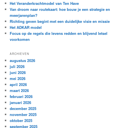
e
Het Veranderkrachtmodel van Ten Have
n
Van droom naar routekaart: hoe bouw je een strategie en
meerjarenplan?
Richting geven begint met een duidelijke visie en missie
Het ADKAR model
Focus op de regels die levens redden en blijvend letsel
voorkomen
ARCHIEVEN
augustus 2026
juli 2026
juni 2026
mei 2026
april 2026
maart 2026
februari 2026
januari 2026
december 2025
november 2025
oktober 2025
september 2025