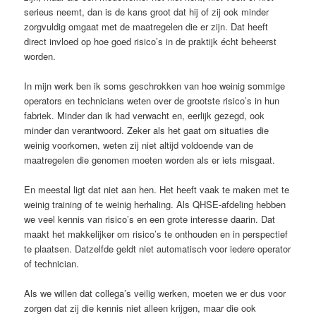
serieus neemt, dan is de kans groot dat hij of zij ook minder
zorgvuldig omgaat met de maatregelen die er zijn. Dat heeft
direct invloed op hoe goed risico’s in de praktijk écht beheerst
worden.
In mijn werk ben ik soms geschrokken van hoe weinig sommige
operators en technicians weten over de grootste risico’s in hun
fabriek. Minder dan ik had verwacht en, eerlijk gezegd, ook
minder dan verantwoord. Zeker als het gaat om situaties die
weinig voorkomen, weten zij niet altijd voldoende van de
maatregelen die genomen moeten worden als er iets misgaat.
En meestal ligt dat niet aan hen. Het heeft vaak te maken met te
weinig training of te weinig herhaling. Als QHSE-afdeling hebben
we veel kennis van risico’s en een grote interesse daarin. Dat
maakt het makkelijker om risico’s te onthouden en in perspectief
te plaatsen. Datzelfde geldt niet automatisch voor iedere operator
of technician.
Als we willen dat collega’s veilig werken, moeten we er dus voor
zorgen dat zij die kennis niet alleen krijgen, maar die ook