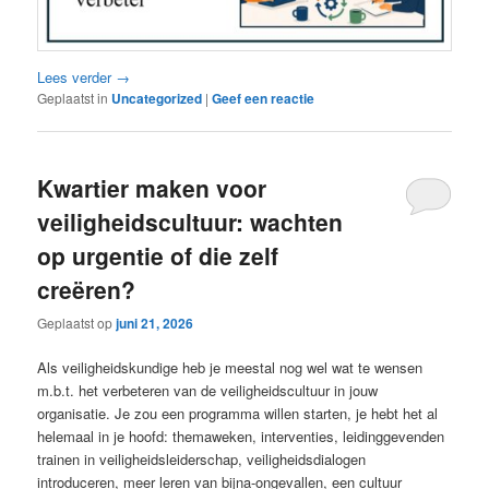
Lees verder
→
Geplaatst in
Uncategorized
|
Geef een reactie
Kwartier maken voor
veiligheidscultuur: wachten
op urgentie of die zelf
creëren?
Geplaatst op
juni 21, 2026
Als veiligheidskundige heb je meestal nog wel wat te wensen
m.b.t. het verbeteren van de veiligheidscultuur in jouw
organisatie. Je zou een programma willen starten, je hebt het al
helemaal in je hoofd: themaweken, interventies, leidinggevenden
trainen in veiligheidsleiderschap, veiligheidsdialogen
introduceren, meer leren van bijna-ongevallen, een cultuur