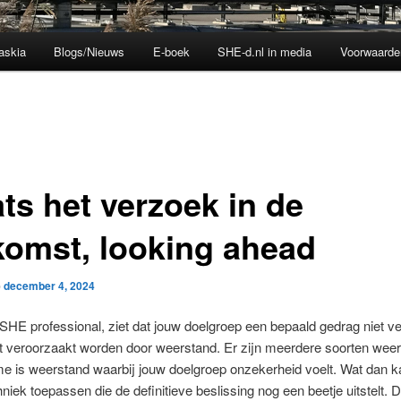
askia
Blogs/Nieuws
E-boek
SHE-d.nl in media
Voorwaarde
ts het verzoek in de
komst, looking ahead
p
december 4, 2024
s SHE professional, ziet dat jouw doelgroep een bepaald gedrag niet ve
t veroorzaakt worden door weerstand. Er zijn meerdere soorten weer
e is weerstand waarbij jouw doelgroep onzekerheid voelt. Wat dan k
hniek toepassen die de definitieve beslissing nog een beetje uitstelt. 