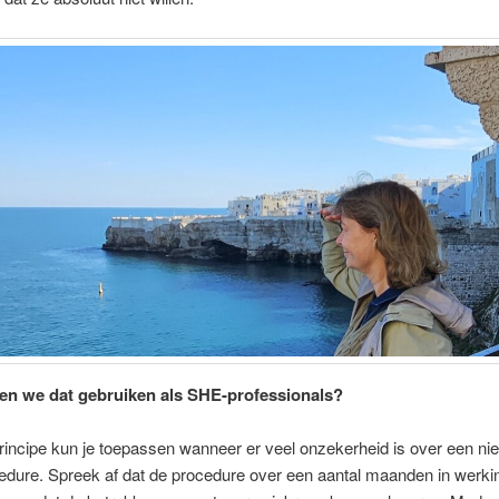
n we dat gebruiken als SHE-professionals?
principe kun je toepassen wanneer er veel onzekerheid is over een n
edure. Spreek af dat de procedure over een aantal maanden in werki