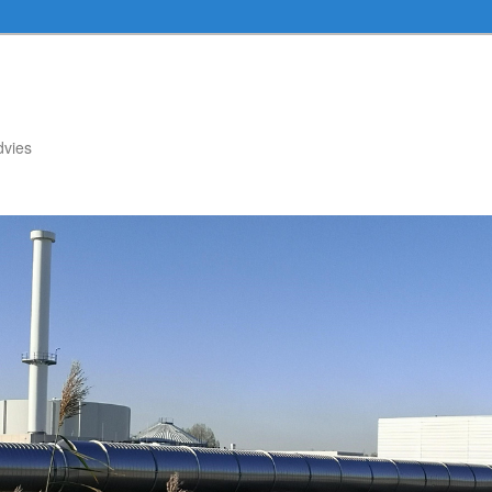
dvies