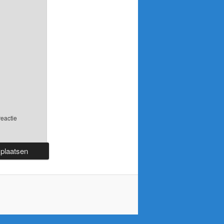
reactie