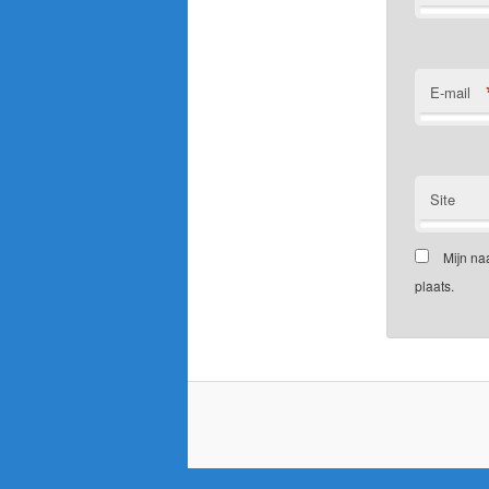
E-mail
Site
Mijn na
plaats.