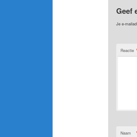
Geef 
Je e-mailad
Reactie
Naam