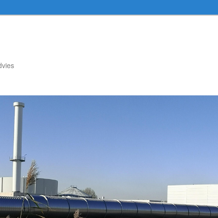
dvies