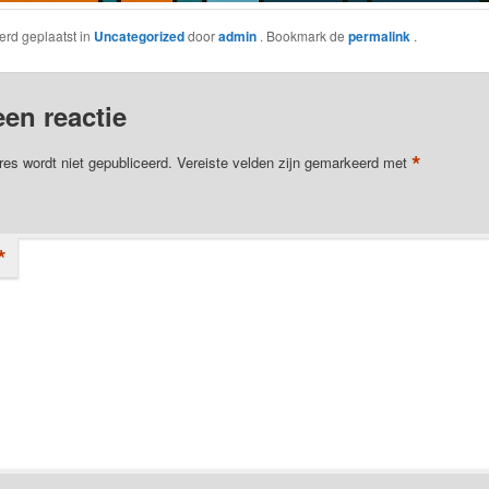
werd geplaatst in
Uncategorized
door
admin
. Bookmark de
permalink
.
een reactie
*
res wordt niet gepubliceerd.
Vereiste velden zijn gemarkeerd met
*