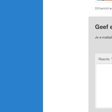
Dit bericht 
Geef 
Je e-mailad
Reactie