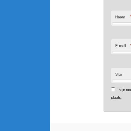
Naam
E-mail
Site
Mijn na
plaats.