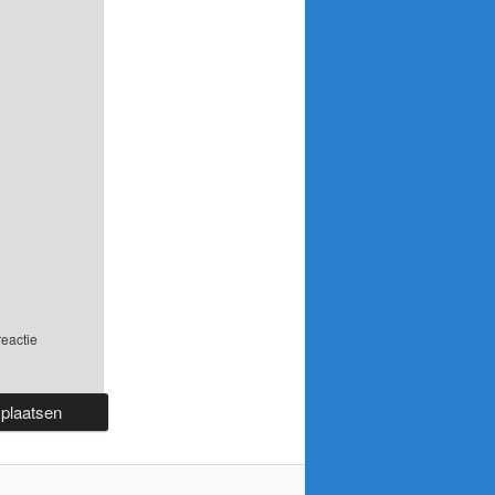
reactie