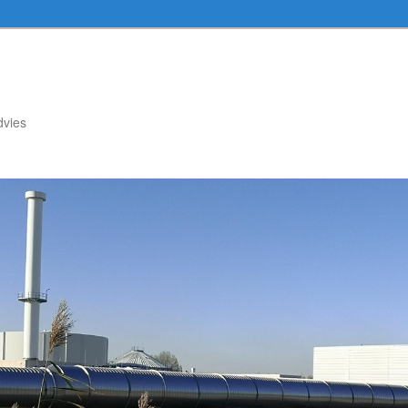
dvies