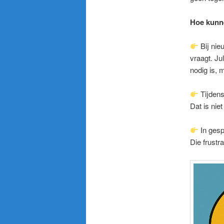
Hoe kunne
Bij nie
vraagt. Ju
nodig is, 
Tijdens 
Dat is nie
In gesp
Die frustra