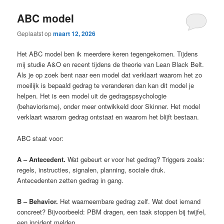
ABC model
Geplaatst op
maart 12, 2026
Het ABC model ben ik meerdere keren tegengekomen. Tijdens
mij studie A&O en recent tijdens de theorie van Lean Black Belt.
Als je op zoek bent naar een model dat verklaart waarom het zo
moeilijk is bepaald gedrag te veranderen dan kan dit model je
helpen. Het is een model uit de gedragspsychologie
(behaviorisme), onder meer ontwikkeld door Skinner. Het model
verklaart waarom gedrag ontstaat en waarom het blijft bestaan.
ABC staat voor:
A – Antecedent.
Wat gebeurt er voor het gedrag? Triggers zoals:
regels, instructies, signalen, planning, sociale druk.
Antecedenten zetten gedrag in gang.
B – Behavior.
Het waarneembare gedrag zelf. Wat doet iemand
concreet? Bijvoorbeeld: PBM dragen, een taak stoppen bij twijfel,
een incident melden