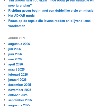
Van droom naar routekaart: hoe bouw je een strategie en
meerjarenplan?
Richting geven begint met een duidelijke visie en missie
Het ADKAR model
Focus op de regels die levens redden en blijvend letsel
voorkomen
ARCHIEVEN
augustus 2026
juli 2026
juni 2026
mei 2026
april 2026
maart 2026
februari 2026
januari 2026
december 2025
november 2025
oktober 2025
september 2025
augustus 2025