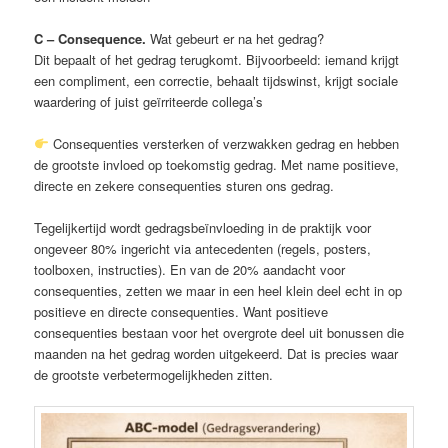
C – Consequence.
Wat gebeurt er na het gedrag?
Dit bepaalt of het gedrag terugkomt. Bijvoorbeeld: iemand krijgt
een compliment, een correctie, behaalt tijdswinst, krijgt sociale
waardering of juist geïrriteerde collega’s
Consequenties versterken of verzwakken gedrag en hebben
de grootste invloed op toekomstig gedrag. Met name positieve,
directe en zekere consequenties sturen ons gedrag.
Tegelijkertijd wordt gedragsbeïnvloeding in de praktijk voor
ongeveer 80% ingericht via antecedenten (regels, posters,
toolboxen, instructies). En van de 20% aandacht voor
consequenties, zetten we maar in een heel klein deel echt in op
positieve en directe consequenties. Want positieve
consequenties bestaan voor het overgrote deel uit bonussen die
maanden na het gedrag worden uitgekeerd. Dat is precies waar
de grootste verbetermogelijkheden zitten.