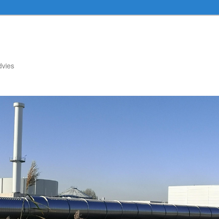
dvies