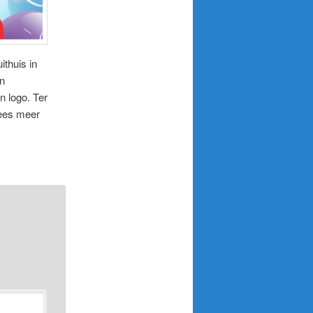
thuis in
an
n logo. Ter
Lees meer