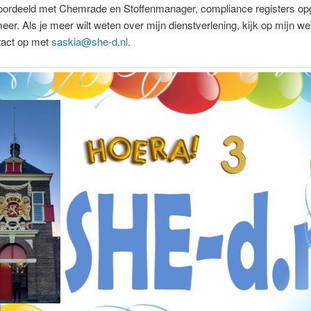
eoordeeld met Chemrade en Stoffenmanager, compliance registers op
eer. Als je meer wilt weten over mijn dienstverlening, kijk op mijn we
act op met
saskia@she-d.nl
.