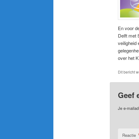
En voor de
Delft met 
veiligheid
gelegenhe
over het K
Dit bericht 
Geef 
Je e-mailad
Reactie