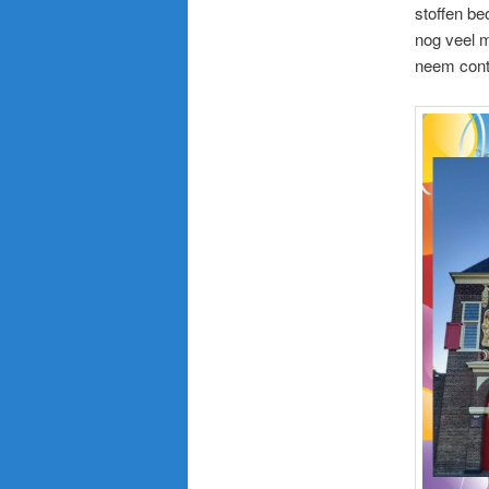
stoffen b
nog veel m
neem cont