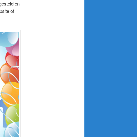
gesteld en
bsite of