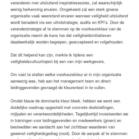
veranderen met uitsluitend inspiratiesessies, zal waarschijnlijk
weinig herkenning ervaren. Omgekeerd zal een sterk groene
organisatie vaak weerstand ervaren wanneer veiligheid uitsluitend
wordt benaderd via een uitrolstrategie, audits en KPI’s. Door de
veranderstrategie af te stemmen op de voorkeurskleur van de
organisatie neemt de kans toe dat veiligheidsinitiatieven
daadwerkelijk worden begrepen, geaccepteerd en volgehouden.
Dat dit helpend kan zijn, merkte ik tijdens een
veiligheidscultuurtraject bij een van mijn werkgevers.
Om vast te stellen welke voorkeurskleur er in mijn organisatie
aanwezig was, heb aan het management team en direct
leidinggevenden gevraagd de kleurentest in te vullen.
Omdat blauw de dominante kleur bleek, hebben we eerst een
duidelijke roadmap opgesteld met concrete doelstellingen,
mijlpalen en verantwoordelijkheden. Tegelijkertijd investeerden we
in trainingen voor leidinggevenden en medewerkers (groen) en
besteedden we aandacht aan het zichtbaar waarderen van
gewenst veiligheidsgedrag (rood). Door de aanpak af te stemmen