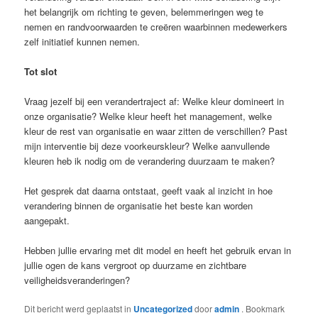
het belangrijk om richting te geven, belemmeringen weg te
nemen en randvoorwaarden te creëren waarbinnen medewerkers
zelf initiatief kunnen nemen.
Tot slot
Vraag jezelf bij een verandertraject af: Welke kleur domineert in
onze organisatie? Welke kleur heeft het management, welke
kleur de rest van organisatie en waar zitten de verschillen? Past
mijn interventie bij deze voorkeurskleur? Welke aanvullende
kleuren heb ik nodig om de verandering duurzaam te maken?
Het gesprek dat daarna ontstaat, geeft vaak al inzicht in hoe
verandering binnen de organisatie het beste kan worden
aangepakt.
Hebben jullie ervaring met dit model en heeft het gebruik ervan in
jullie ogen de kans vergroot op duurzame en zichtbare
veiligheidsveranderingen?
Dit bericht werd geplaatst in
Uncategorized
door
admin
. Bookmark