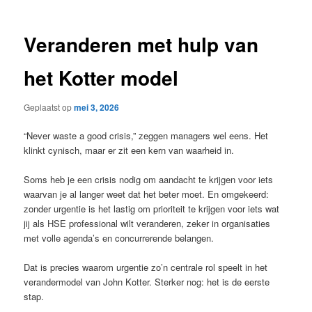
Veranderen met hulp van
het Kotter model
Geplaatst op
mei 3, 2026
“Never waste a good crisis,” zeggen managers wel eens. Het
klinkt cynisch, maar er zit een kern van waarheid in.
Soms heb je een crisis nodig om aandacht te krijgen voor iets
waarvan je al langer weet dat het beter moet. En omgekeerd:
zonder urgentie is het lastig om prioriteit te krijgen voor iets wat
jij als HSE professional wilt veranderen, zeker in organisaties
met volle agenda’s en concurrerende belangen.
Dat is precies waarom urgentie zo’n centrale rol speelt in het
verandermodel van John Kotter. Sterker nog: het is de eerste
stap.