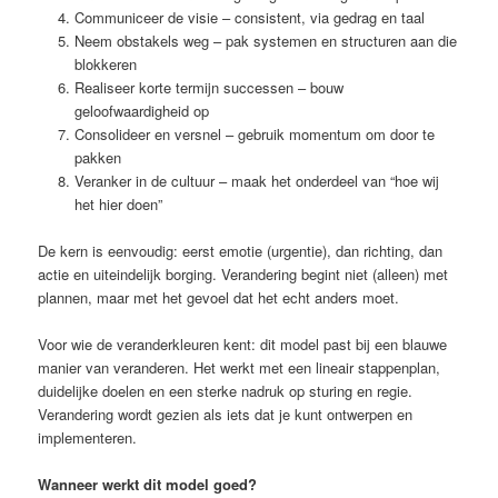
Communiceer de visie – consistent, via gedrag en taal
Neem obstakels weg – pak systemen en structuren aan die
blokkeren
Realiseer korte termijn successen – bouw
geloofwaardigheid op
Consolideer en versnel – gebruik momentum om door te
pakken
Veranker in de cultuur – maak het onderdeel van “hoe wij
het hier doen”
De kern is eenvoudig: eerst emotie (urgentie), dan richting, dan
actie en uiteindelijk borging. Verandering begint niet (alleen) met
plannen, maar met het gevoel dat het echt anders moet.
Voor wie de veranderkleuren kent: dit model past bij een blauwe
manier van veranderen. Het werkt met een lineair stappenplan,
duidelijke doelen en een sterke nadruk op sturing en regie.
Verandering wordt gezien als iets dat je kunt ontwerpen en
implementeren.
Wanneer werkt dit model goed?