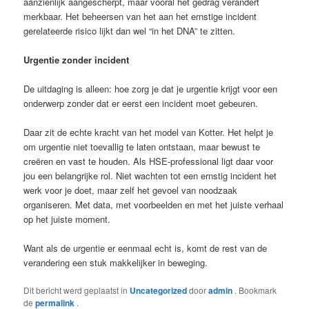
aanzienlijk aangescherpt, maar vooral het gedrag verandert
merkbaar. Het beheersen van het aan het ernstige incident
gerelateerde risico lijkt dan wel “in het DNA” te zitten.
Urgentie zonder incident
De uitdaging is alleen: hoe zorg je dat je urgentie krijgt voor een
onderwerp zonder dat er eerst een incident moet gebeuren.
Daar zit de echte kracht van het model van Kotter. Het helpt je
om urgentie niet toevallig te laten ontstaan, maar bewust te
creëren en vast te houden. Als HSE-professional ligt daar voor
jou een belangrijke rol. Niet wachten tot een ernstig incident het
werk voor je doet, maar zelf het gevoel van noodzaak
organiseren. Met data, met voorbeelden en met het juiste verhaal
op het juiste moment.
Want als de urgentie er eenmaal echt is, komt de rest van de
verandering een stuk makkelijker in beweging.
Dit bericht werd geplaatst in
Uncategorized
door
admin
. Bookmark
de
permalink
.