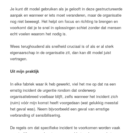
Je kunt dit model gebruiken als je gelooft in deze gestructureerde
aanpak en wanneer er iets moet veranderen, maar de organisatie
nog niet beweegt. Het helpt om focus en richting te brengen en
voorkomt dat je te snel in oplossingen schiet zonder dat mensen
echt voelen waarom het nodig is.
Wees terughoudend als snelheid cruciaal is of als er al sterk
eigenaarschap in de organisatie zit, dan kan dit model juist
vertragen.
Uit mijn praktijk
In elke fabriek waar ik heb gewerkt, viel het me op dat na een
ernstig incident de urgentie rondom dat onderwerp
organisatiebreed voelbaar blijft, zelfs wanneer het incident zich
(ruim) vóór mijn komst heeft voorgedaan (wat gelukkig meestal
het geval was). Neem bijvoorbeeld een geval van ernstige
verbranding of sensibilisering.
De regels om dat specifieke incident te voorkomen worden vaak