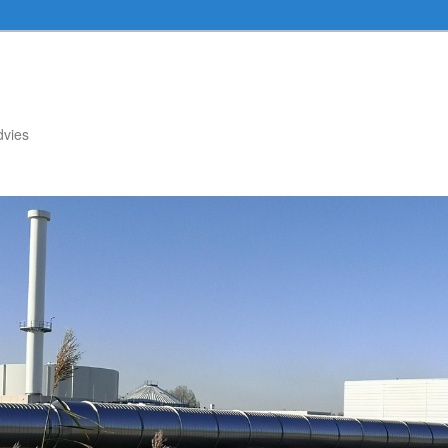
dvies