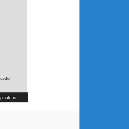
reactie