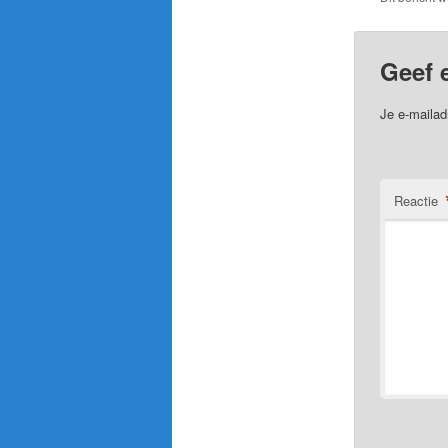
Geef 
Je e-mailad
Reactie