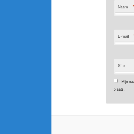
Naam
E-mail
Site
Mijn na
plaats.