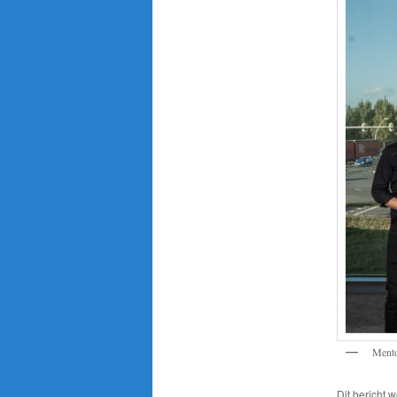
Mento
Dit bericht 